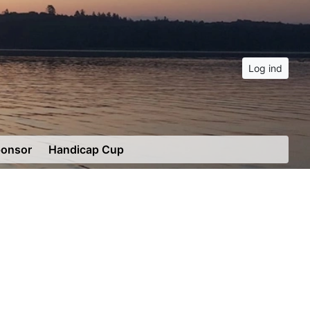
Log ind
onsor
Handicap Cup