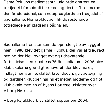
Dame Roklubs medlemsantal udgjorde omtrent en
tredjedel i forhold til herrerne, og derfor fik damerne
den første bådhal, som netop udgjorde en tredjedel af
bådhallerne. Herreroklubben fik de resterende
totredjedele af pladsen i bådhallen.
Bådhallerne fremstår som de oprindeligt blev bygget,
men i 1986 blev det gamle klubhus, der var af træ, rakt
ned og der blev bygget nyt og tidssvarende. I
forbindelse med klubbens 75 års jubilæum i 2006 blev
klublokalerne grundigt renoveret, der blev malet,
indlagt fjernvarme, skiftet brændeovn, gulvbelægning
og gardiner. Klubben har nu et meget moderne og flot
klublokale med en af byens flotteste udsigter over
Viborg Nørresø.
Viborg Kajakklub blev stiftet september 2004.