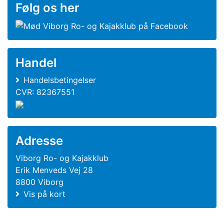
Følg os her
Handel
Handelsbetingelser
CVR: 82367551
Adresse
Viborg Ro- og Kajakklub
Erik Menveds Vej 28
8800 Viborg
Vis på kort