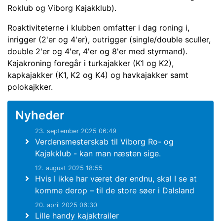
Roklub og Viborg Kajakklub).
Roaktiviteterne i klubben omfatter i dag roning i,
inrigger (2'er og 4'er), outrigger (single/double sculler,
double 2'er og 4'er, 4'er og 8'er med styrmand).
Kajakroning foregår i turkajakker (K1 og K2),
kapkajakker (K1, K2 og K4) og havkajakker samt
polokajkker.
Nyheder
23. september 2025 06:49
Verdensmesterskab til Viborg Ro- og
Kajakklub - kan man næsten sige.
12. august 2025 18:55
Hvis I ikke har været der endnu, skal I se at
komme derop – til de store søer i Dalsland
20. april 2025 06:30
Lille handy kajaktrailer